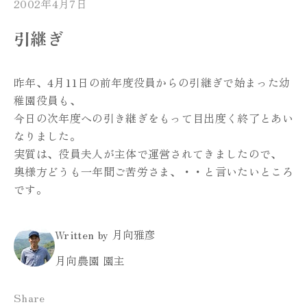
2002年4月7日
引継ぎ
昨年、4月11日の前年度役員からの引継ぎで始まった幼
稚園役員も、
今日の次年度への引き継ぎをもって目出度く終了とあい
なりました。
実質は、役員夫人が主体で運営されてきましたので、
奥様方どうも一年間ご苦労さま、・・と言いたいところ
です。
Written by 月向雅彦
月向農園 園主
Share