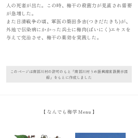
人の死者が出た。
この時、梅干の殺菌力が見直され需要
が急増した。
また日清戦争の頃、
軍医の築田多吉(つきだたきち)が、
外地で伝染病にかかった兵士に梅肉(ばいにく)エキスを
与えて完治させ、梅干の薬効を実践した。
このページは南部川村の許可のもと「南部川村うめ振興館常設展示図
録」をもとに作成しました
【 なんでも梅学 Menu 】