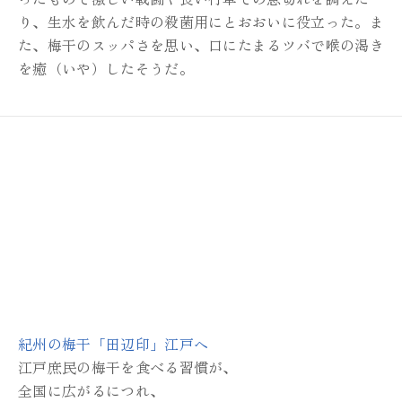
り、
生水を飲んだ時の殺菌用にとおおいに
役立った。ま
た、梅干のスッパさを思い、
口にたまるツバで喉の渇き
を癒（いや）したそうだ。
紀州の梅干「田辺印」江戸へ
江戸庶民の梅干を食べる習慣が、
全国に広がるにつれ、