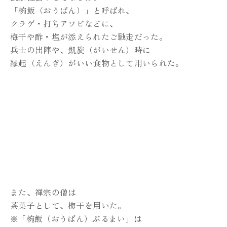
「椀飯（おうばん）」と呼ばれ、
クラゲ・打ちアワビなどに、
梅干や酢・塩が添えられたご馳走だった。
兵士の出陣や、凱旋（がいせん）時に
縁起（えんぎ）がいい食物として用いられた。
また、禅宗の僧は
茶菓子として、梅干を用いた。
※「椀飯（おうばん）ぶるまい」は