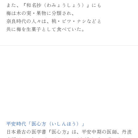
また、『和名抄（わみょうしょう）』にも
梅は木の実・果物に分類され、
奈良時代の人々は、桃・ビワ・ナシなどと
共に梅を生菓子として食べていた。
平安時代「医心方（いしんほう）」
日本最古の医学書『医心方』は、
平安中期の医師、丹波