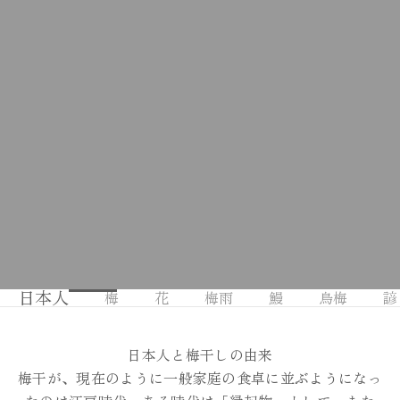
日本人
梅
花
梅雨
鰻
烏梅
諺
日本人と梅干しの由来
梅干が、現在のように一般家庭の食卓に並ぶようになっ