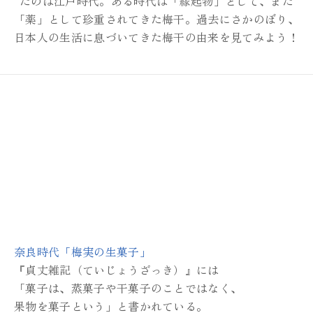
たのは江戸時代。
ある時代は「縁起物」として、また
「薬」として珍重されてきた梅干。
過去にさかのぼり、
日本人の生活に息づいてきた梅干の由来を見てみよう！
奈良時代「梅実の生菓子」
『貞丈雑記（ていじょうざっき）』には
「菓子は、蒸菓子や干菓子のことではなく、
果物を菓子という」と書かれている。