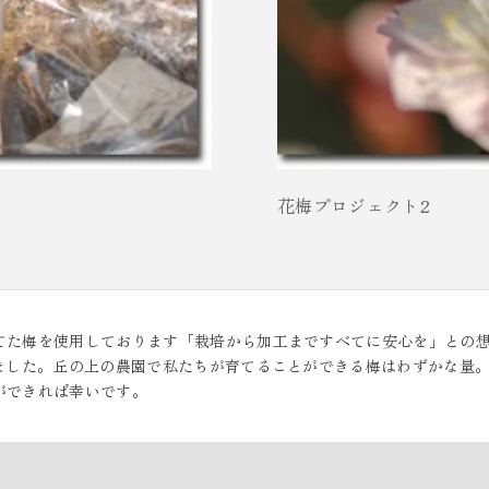
花梅プロジェクト2
てた梅を使用しております「栽培から加工まですべてに安心を」との想
きました。丘の上の農園で私たちが育てることができる梅はわずかな量
ができれば幸いです。