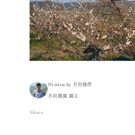
Written by 月向雅彦
月向農園 園主
Share