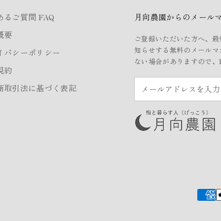
あるご質問 FAQ
月向農園からのメール
概要
ご登録いただいた方へ、最
知らせする無料のメールマ
イバシーポリシー
ない場合がありますので、
規約
商取引法に基づく表記