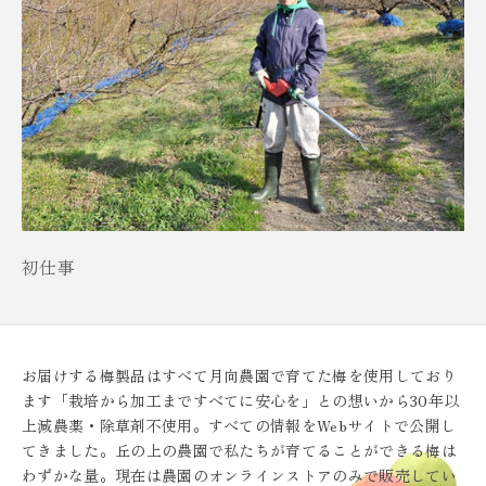
初仕事
お届けする梅製品はすべて月向農園で育てた梅を使用しており
ます「栽培から加工まですべてに安心を」との想いから30年以
上減農薬・除草剤不使用。すべての情報をWebサイトで公開し
てきました。丘の上の農園で私たちが育てることができる梅は
わずかな量。現在は農園のオンラインストアのみで販売してい