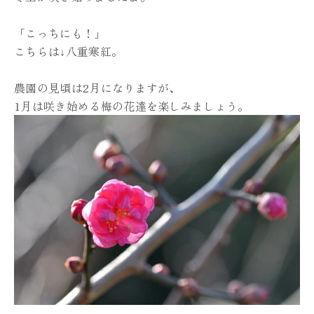
「こっちにも！」
こちらは↓八重寒紅。
農園の見頃は2月になりますが、
1月は咲き始める梅の花達を楽しみましょう。