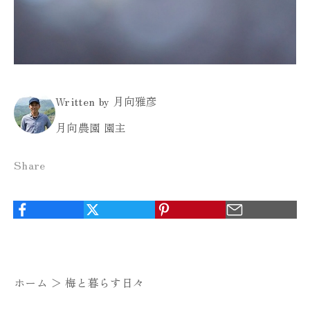
Written by 月向雅彦
月向農園 園主
Share
ホーム ＞
梅と暮らす日々