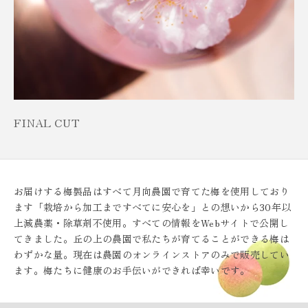
FINAL CUT
お届けする梅製品はすべて月向農園で育てた梅を使用しており
ます「栽培から加工まですべてに安心を」との想いから30年以
上減農薬・除草剤不使用。すべての情報をWebサイトで公開し
てきました。丘の上の農園で私たちが育てることができる梅は
わずかな量。現在は農園のオンラインストアのみで販売してい
ます。梅たちに健康のお手伝いができれば幸いです。