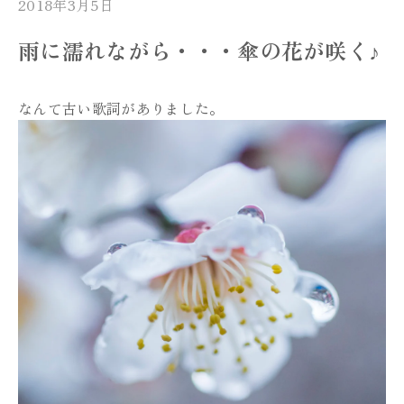
2018年3月5日
雨に濡れながら・・・傘の花が咲く♪
なんて古い歌詞がありました。